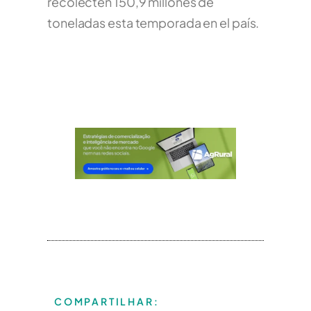
recolecten 150,9 millones de
toneladas esta temporada en el país.
COMPARTILHAR: