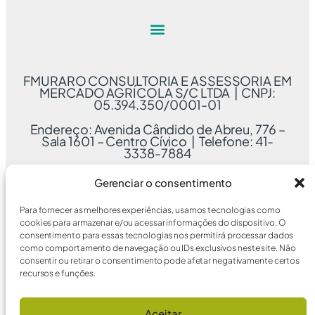
FMURARO CONSULTORIA E ASSESSORIA EM
MERCADO AGRÍCOLA S/C LTDA | CNPJ:
05.394.350/0001-01
Endereço: Avenida Cândido de Abreu, 776 –
Sala 1601 – Centro Cívico | Telefone: 41-
3338-7884
Gerenciar o consentimento
Para fornecer as melhores experiências, usamos tecnologias como
cookies para armazenar e/ou acessar informações do dispositivo. O
consentimento para essas tecnologias nos permitirá processar dados
como comportamento de navegação ou IDs exclusivos neste site. Não
consentir ou retirar o consentimento pode afetar negativamente certos
recursos e funções.
Aceitar