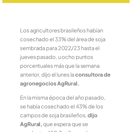
Los agricultores brasileños habían
cosechado el 33% del área de soja
sembrada para 2022/23 hasta el
jueves pasado, u ocho puntos
porcentuales más que la semana
anterior, dijo el lunes la
consultora de
agronegocios AgRural.
En la misma época del año pasado,
se había cosechado el 43% de los
campos de soja brasileños,
dijo
AgRural,
que espera que se