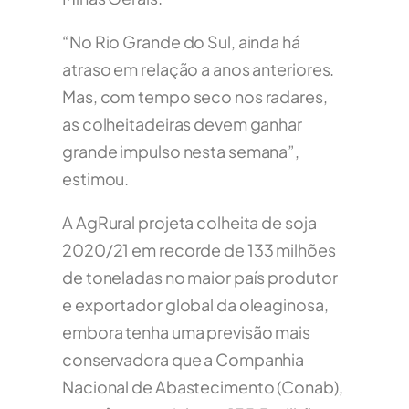
“No Rio Grande do Sul, ainda há
atraso em relação a anos anteriores.
Mas, com tempo seco nos radares,
as colheitadeiras devem ganhar
grande impulso nesta semana”,
estimou.
A AgRural projeta colheita de soja
2020/21 em recorde de 133 milhões
de toneladas no maior país produtor
e exportador global da oleaginosa,
embora tenha uma previsão mais
conservadora que a Companhia
Nacional de Abastecimento (Conab),