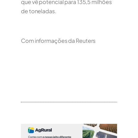
que vê potencial para 135,5 milhões
de toneladas.
Com informações da Reuters