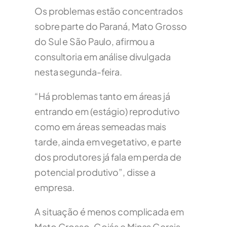
Os problemas estão concentrados
sobre parte do Paraná, Mato Grosso
do Sul e São Paulo, afirmou a
consultoria em análise divulgada
nesta segunda-feira.
“Há problemas tanto em áreas já
entrando em (estágio) reprodutivo
como em áreas semeadas mais
tarde, ainda em vegetativo, e parte
dos produtores já fala em perda de
potencial produtivo”, disse a
empresa.
A situação é menos complicada em
Mato Grosso, Goiás e Minas Gerais,