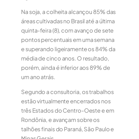
Na soja, a colheita alcançou 85% das
áreas cultivadas no Brasil até a última
quinta-feira (8), com avanço de sete
pontos percentuais em uma semana
e superando ligeiramente os 84% da
média de cinco anos. O resultado,
porém, ainda é inferior aos 89% de
um ano atrás.
Segundo a consultoria, os trabalhos
estão virtualmente encerrados nos
três Estados do Centro-Oeste e em
Rondônia, e avançam sobre os
talhões finais do Paraná, São Paulo e
Minas Gerais.