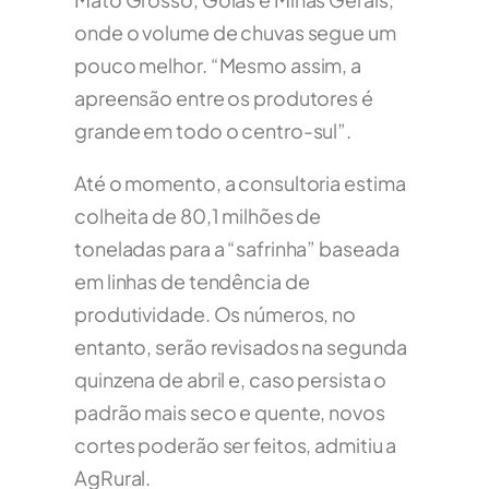
onde o volume de chuvas segue um
pouco melhor. “Mesmo assim, a
apreensão entre os produtores é
grande em todo o centro-sul”.
Até o momento, a consultoria estima
colheita de 80,1 milhões de
toneladas para a “safrinha” baseada
em linhas de tendência de
produtividade. Os números, no
entanto, serão revisados na segunda
quinzena de abril e, caso persista o
padrão mais seco e quente, novos
cortes poderão ser feitos, admitiu a
AgRural.