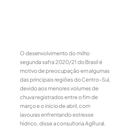
O desenvolvimento do milho
segunda safra 2020/21 do Brasil é
motivo de preocupação em algumas
das principais regiões do Centro-Sul,
devido aos menores volumes de
chuva registrados entre o fim de
março e o início de abril, com
lavouras enfrentando estresse
hídrico, disse a consultoria AgRural.