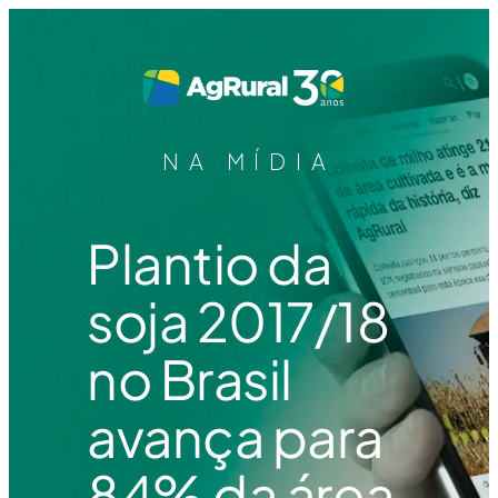
NA MÍDIA
Plantio da
soja 2017/18
no Brasil
avança para
84% da área,