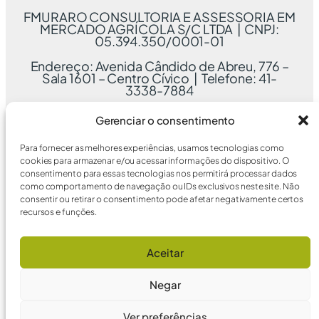
FMURARO CONSULTORIA E ASSESSORIA EM
MERCADO AGRÍCOLA S/C LTDA | CNPJ:
05.394.350/0001-01
Endereço: Avenida Cândido de Abreu, 776 –
Sala 1601 – Centro Cívico | Telefone: 41-
3338-7884
Gerenciar o consentimento
Para fornecer as melhores experiências, usamos tecnologias como
cookies para armazenar e/ou acessar informações do dispositivo. O
consentimento para essas tecnologias nos permitirá processar dados
como comportamento de navegação ou IDs exclusivos neste site. Não
consentir ou retirar o consentimento pode afetar negativamente certos
recursos e funções.
Aceitar
Negar
Ver preferências