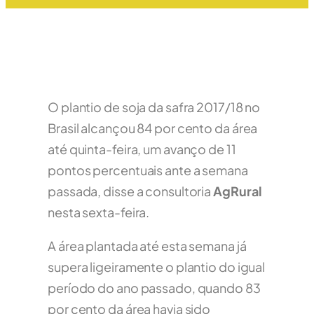
O plantio de soja da safra 2017/18 no
Brasil alcançou 84 por cento da área
até quinta-feira, um avanço de 11
pontos percentuais ante a semana
passada, disse a consultoria
AgRural
nesta sexta-feira.
A área plantada até esta semana já
supera ligeiramente o plantio do igual
período do ano passado, quando 83
por cento da área havia sido