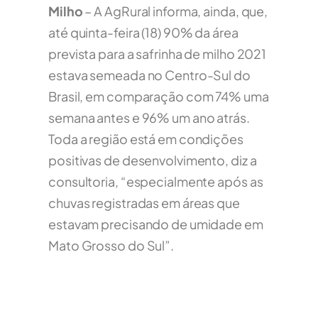
Milho
– A AgRural informa, ainda, que,
até quinta-feira (18) 90% da área
prevista para a safrinha de milho 2021
estava semeada no Centro-Sul do
Brasil, em comparação com 74% uma
semana antes e 96% um ano atrás.
Toda a região está em condições
positivas de desenvolvimento, diz a
consultoria, “especialmente após as
chuvas registradas em áreas que
estavam precisando de umidade em
Mato Grosso do Sul”.