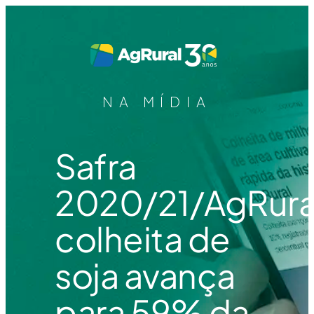
NA MÍDIA
Safra
2020/21/AgRura
colheita de
soja avança
para 59% da