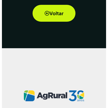
Voltar