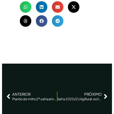
ANTERIOR
PRÓXIMO
Plantio de milho 2ª safra atinge 3/4 da área; janela ideal se fecha, diz AgRural
Safra 2020/21/AgRural: estimativa de produção de soja do Brasil é mantida em 133 milhões de t