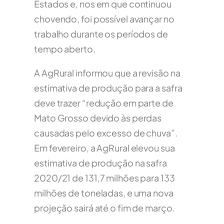
Estados e, nos em que continuou
chovendo, foi possível avançar no
trabalho durante os períodos de
tempo aberto.
A AgRural informou que a revisão na
estimativa de produção para a safra
deve trazer “redução em parte de
Mato Grosso devido às perdas
causadas pelo excesso de chuva”.
Em fevereiro, a AgRural elevou sua
estimativa de produção na safra
2020/21 de 131,7 milhões para 133
milhões de toneladas, e uma nova
projeção sairá até o fim de março.