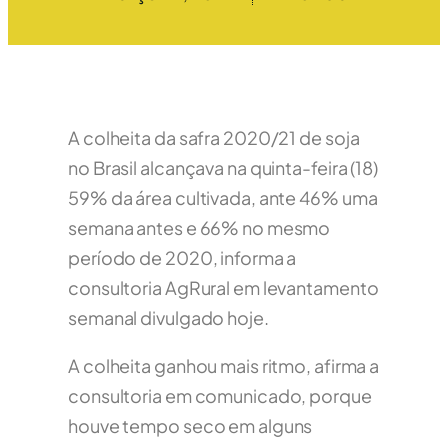
A colheita da safra 2020/21 de soja
no Brasil alcançava na quinta-feira (18)
59% da área cultivada, ante 46% uma
semana antes e 66% no mesmo
período de 2020, informa a
consultoria AgRural em levantamento
semanal divulgado hoje.
A colheita ganhou mais ritmo, afirma a
consultoria em comunicado, porque
houve tempo seco em alguns