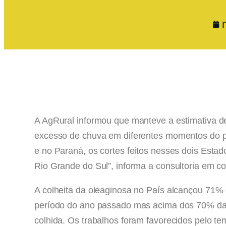
A AgRural informou que manteve a estimativa d
excesso de chuva em diferentes momentos do pr
e no Paraná, os cortes feitos nesses dois Est
Rio Grande do Sul”, informa a consultoria em c
A colheita da oleaginosa no País alcançou 71% d
período do ano passado mas acima dos 70% da 
colhida. Os trabalhos foram favorecidos pelo te