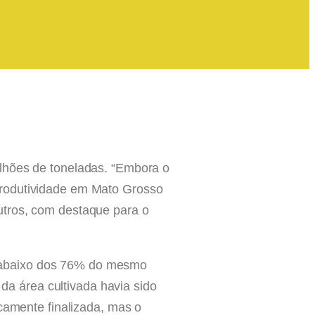
ilhões de toneladas. “Embora o
produtividade em Mato Grosso
utros, com destaque para o
ia, abaixo dos 76% do mesmo
a área cultivada havia sido
icamente finalizada, mas o