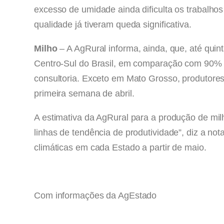
excesso de umidade ainda dificulta os trabalho
qualidade já tiveram queda significativa.
Milho
– A AgRural informa, ainda, que, até quin
Centro-Sul do Brasil, em comparação com 90% 
consultoria. Exceto em Mato Grosso, produtor
primeira semana de abril.
A estimativa da AgRural para a produção de mi
linhas de tendência de produtividade”, diz a no
climáticas em cada Estado a partir de maio.
Com informações da AgEstado