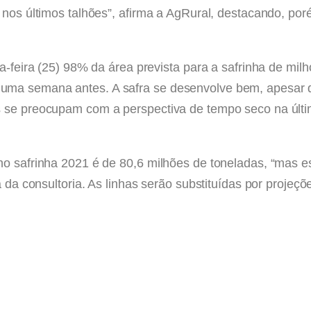
s nos últimos talhões”, afirma a AgRural, destacando, po
ta-feira (25) 98% da área prevista para a safrinha de m
uma semana antes. A safra se desenvolve bem, apesar d
es se preocupam com a perspectiva de tempo seco na úl
lho safrinha 2021 é de 80,6 milhões de toneladas, “mas
ta da consultoria. As linhas serão substituídas por proje