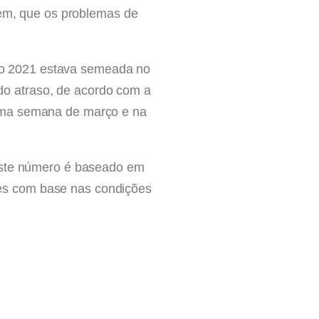
rém, que os problemas de
ilho 2021 estava semeada no
o atraso, de acordo com a
tima semana de março e na
 este número é baseado em
ções com base nas condições