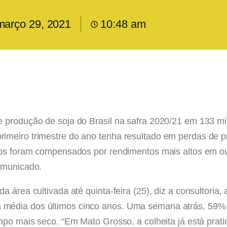
março 29, 2021
10:48 am
e produção de soja do Brasil na safra 2020/21 em 133 m
imeiro trimestre do ano tenha resultado em perdas de 
ados foram compensados por rendimentos mais altos em o
omunicado.
a área cultivada até quinta-feira (25), diz a consultor
média dos últimos cinco anos. Uma semana atrás, 59% d
mpo mais seco. “Em Mato Grosso, a colheita já está prat