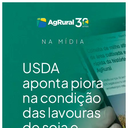
NA MÍDIA
USDA
aponta piora
na condição
das lavouras
de soja e