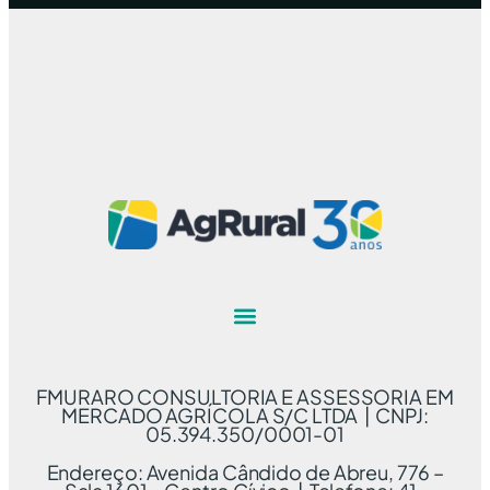
FMURARO CONSULTORIA E ASSESSORIA EM
MERCADO AGRÍCOLA S/C LTDA | CNPJ:
05.394.350/0001-01
Endereço: Avenida Cândido de Abreu, 776 –