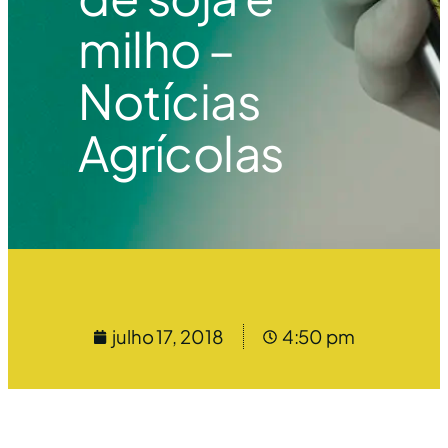
milho –
Notícias
Agrícolas
julho 17, 2018
4:50 pm