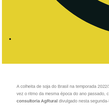
A colheita de soja do Brasil na temporada 2022/
vez o ritmo da mesma época do ano passado, c
consultoria AgRural
divulgado nesta segunda-f