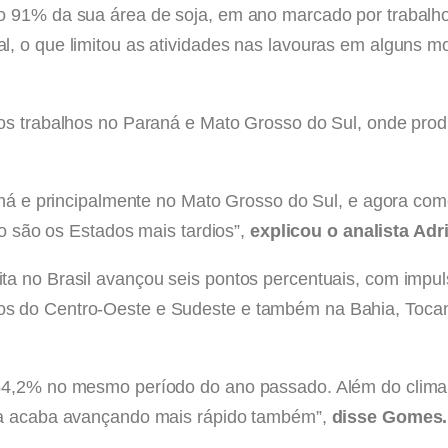
 91% da sua área de soja, em ano marcado por trabalhos
l, o que limitou as atividades nas lavouras em alguns 
os trabalhos no Paraná e Mato Grosso do Sul, onde prod
raná e principalmente no Mato Grosso do Sul, e agora c
mo são os Estados mais tardios”,
explicou o analista Ad
ta no Brasil avançou seis pontos percentuais, com impu
s do Centro-Oeste e Sudeste e também na Bahia, Tocan
54,2% no mesmo período do ano passado. Além do clima 
ita acaba avançando mais rápido também”,
disse Gomes.