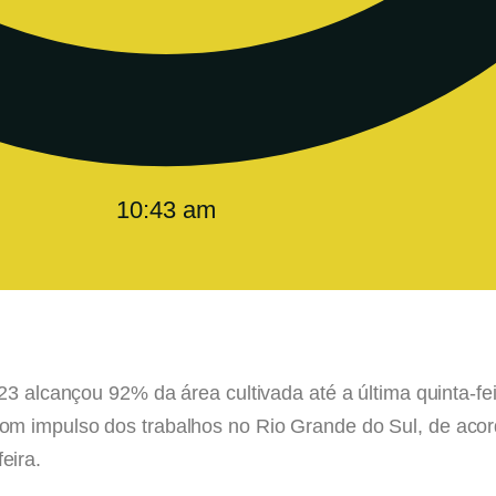
10:43 am
23 alcançou 92% da área cultivada até a última quinta-fe
om impulso dos trabalhos no Rio Grande do Sul, de ac
eira.