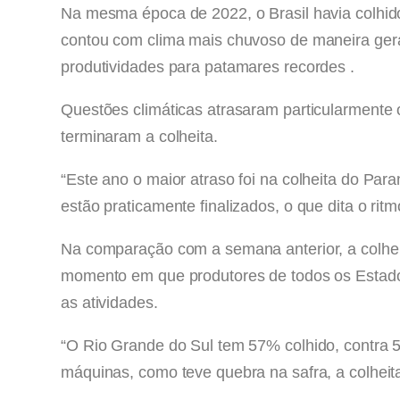
Na mesma época de 2022, o Brasil havia colhido
contou com clima mais chuvoso de maneira gera
produtividades para patamares recordes .
Questões climáticas atrasaram particularmente 
terminaram a colheita.
“Este ano o maior atraso foi na colheita do Pa
estão praticamente finalizados, o que dita o rit
Na comparação com a semana anterior, a colhei
momento em que produtores de todos os Estado
as atividades.
“O Rio Grande do Sul tem 57% colhido, contra 
máquinas, como teve quebra na safra, a colhe