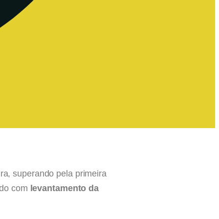
ira, superando pela primeira
ordo com
levantamento da