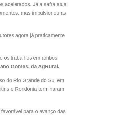
 acelerados. Já a safra atual
momentos, mas impulsionou as
utores agora já praticamente
omo os trabalhos em ambos
riano Gomes, da AgRural.
lso do Rio Grande do Sul em
tins e Rondônia terminaram
favorável para o avanço das