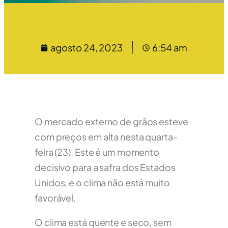
agosto 24, 2023
6:54 am
O mercado externo de grãos esteve
com preços em alta nesta quarta-
feira (23). Este é um momento
decisivo para a safra dos Estados
Unidos, e o clima não está muito
favorável.
O clima está quente e seco, sem