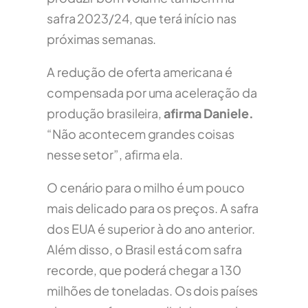
safra 2023/24, que terá início nas
próximas semanas.
A redução de oferta americana é
compensada por uma aceleração da
produção brasileira,
afirma Daniele.
“Não acontecem grandes coisas
nesse setor”, afirma ela.
O cenário para o milho é um pouco
mais delicado para os preços. A safra
dos EUA é superior à do ano anterior.
Além disso, o Brasil está com safra
recorde, que poderá chegar a 130
milhões de toneladas. Os dois países