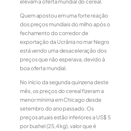
elevam a oferta mundial do cereal.
Quem apostou em uma forte reação
dos preços mundiais do milho após o
fechamento do corredor de
exportação da Ucrânia no mar Negro
está vendo uma desaceleração dos
preços que não esperava, devido à
boa oferta mundial.
No início da segunda quinzena deste
mês, os preços do cereal fizeram a
menor mínima em Chicago desde
setembro do ano passado. Os
preços atuais estão inferiores a US$ 5
por bushel (25,4 kg), valor que é