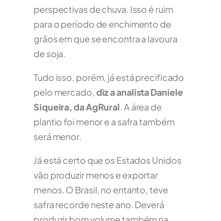
perspectivas de chuva. Isso é ruim
para o período de enchimento de
grãos em que se encontra a lavoura
de soja.
Tudo isso, porém, já está precificado
pelo mercado,
diz a analista Daniele
Siqueira, da AgRural
. A área de
plantio foi menor e a safra também
será menor.
Já está certo que os Estados Unidos
vão produzir menos e exportar
menos. O Brasil, no entanto, teve
safra recorde neste ano. Deverá
produzir bom volume também na